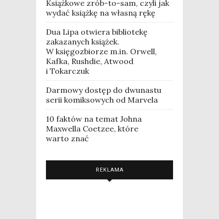
Książkowe zrób-to-sam, czyli jak
wydać książkę na własną rękę
Dua Lipa otwiera bibliotekę
zakazanych książek.
W księgozbiorze m.in. Orwell,
Kafka, Rushdie, Atwood
i Tokarczuk
Darmowy dostęp do dwunastu
serii komiksowych od Marvela
10 faktów na temat Johna
Maxwella Coetzee, które
warto znać
REKLAMA