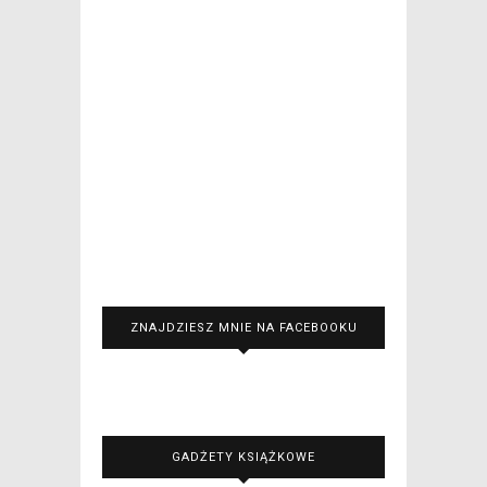
ZNAJDZIESZ MNIE NA FACEBOOKU
GADŻETY KSIĄŻKOWE