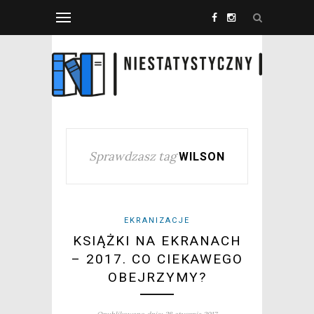
Sprawdzasz tag
WILSON
EKRANIZACJE
KSIĄŻKI NA EKRANACH
– 2017. CO CIEKAWEGO
OBEJRZYMY?