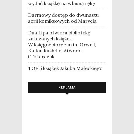
wydać książkę na własną rękę
Darmowy dostęp do dwunastu
serii komiksowych od Marvela
Dua Lipa otwiera bibliotekę
zakazanych książek.
W księgozbiorze m.in. Orwell,
Kafka, Rushdie, Atwood
i Tokarczuk
TOP 5 książek Jakuba Małeckiego
REKLAMA