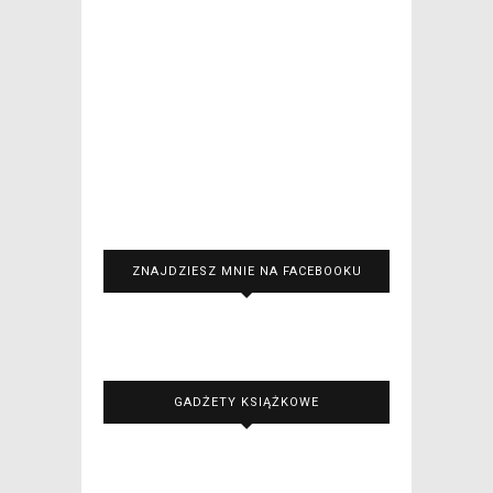
ZNAJDZIESZ MNIE NA FACEBOOKU
GADŻETY KSIĄŻKOWE