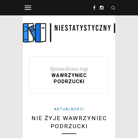
Sprawdzasz tag
WAWRZYNIEC
PODRZUCKI
AKTUALNOŚCI
NIE ŻYJE WAWRZYNIEC
PODRZUCKI