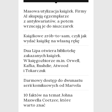
Masowa utylizacja książek. Firmy
AI skupują egzemplarze
z antykwariatów, a potem
wrzucają je do niszczarek
Książkowe zrób-to-sam, czyli jak
wydać książkę na własną rękę
Dua Lipa otwiera bibliotekę
zakazanych książek.
W księgozbiorze m.in. Orwell,
Kafka, Rushdie, Atwood
i Tokarczuk
Darmowy dostęp do dwunastu
serii komiksowych od Marvela
10 faktów na temat Johna
Maxwella Coetzee, które
warto znać