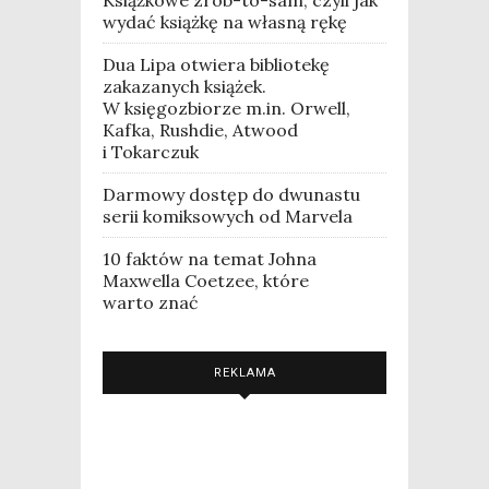
wydać książkę na własną rękę
Dua Lipa otwiera bibliotekę
zakazanych książek.
W księgozbiorze m.in. Orwell,
Kafka, Rushdie, Atwood
i Tokarczuk
Darmowy dostęp do dwunastu
serii komiksowych od Marvela
10 faktów na temat Johna
Maxwella Coetzee, które
warto znać
REKLAMA