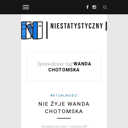
Sprawdzasz tag
WANDA
CHOTOMSKA
AKTUALNOŚCI
NIE ŻYJE WANDA
CHOTOMSKA
Opublikowano dnia: 2 sierpnia 2017