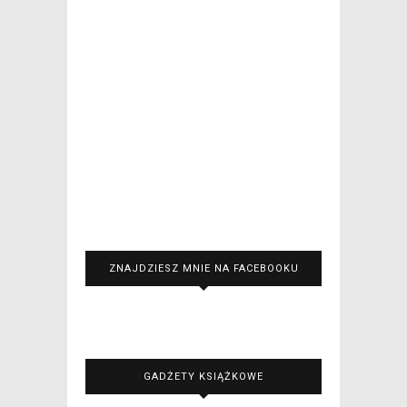
ZNAJDZIESZ MNIE NA FACEBOOKU
GADŻETY KSIĄŻKOWE