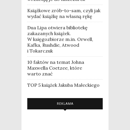
Książkowe zrób-to-sam, czyli jak
wydać książkę na własną rękę
Dua Lipa otwiera bibliotekę
zakazanych książek.
W księgozbiorze m.in. Orwell,
Kafka, Rushdie, Atwood
i Tokarczuk
10 faktów na temat Johna
Maxwella Coetzee, które
warto znać
TOP 5 książek Jakuba Małeckiego
REKLAMA