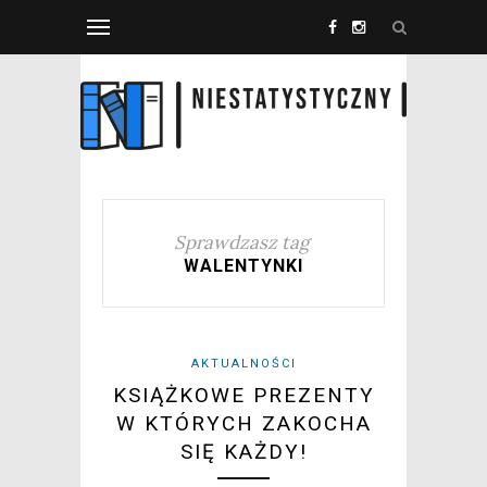
Sprawdzasz tag
WALENTYNKI
AKTUALNOŚCI
KSIĄŻKOWE PREZENTY
W KTÓRYCH ZAKOCHA
SIĘ KAŻDY!