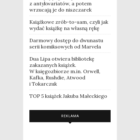
z antykwariatów, a potem
wrzucają je do niszczarek
Książkowe zrób-to-sam, czyli jak
wydać książkę na własną rękę
Darmowy dostęp do dwunastu
serii komiksowych od Marvela
Dua Lipa otwiera bibliotekę
zakazanych książek.
W księgozbiorze m.in. Orwell,
Kafka, Rushdie, Atwood
i Tokarczuk
TOP 5 książek Jakuba Małeckiego
REKLAMA