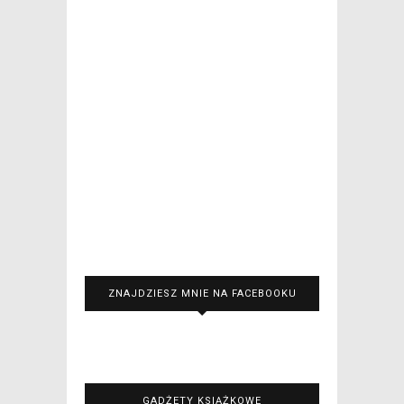
ZNAJDZIESZ MNIE NA FACEBOOKU
GADŻETY KSIĄŻKOWE