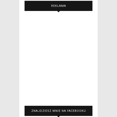
REKLAMA
ZNAJDZIESZ MNIE NA FACEBOOKU