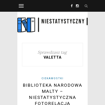
Sprawdzasz tag
VALETTA
CIEKAWOSTKI
BIBLIOTEKA NARODOWA
MALTY –
NIESTATYSTYCZNA
FOTORELACJA