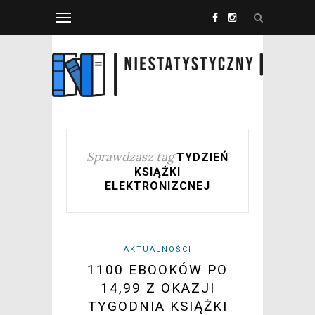
Sprawdzasz tag
TYDZIEŃ
KSIĄŻKI
ELEKTRONIZCNEJ
AKTUALNOŚCI
1100 EBOOKÓW PO
14,99 Z OKAZJI
TYGODNIA KSIĄŻKI