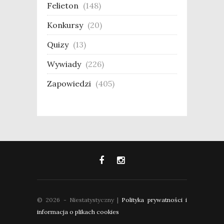
Felieton
(148)
Konkursy
(20)
Quizy
(13)
Wywiady
(226)
Zapowiedzi
(405)
© 2026 - Niestatystyczny |
Polityka prywatności i
informacja o plikach cookies