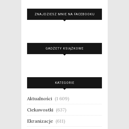
ZNAJDZIESZ MNIE NA FACEBOOKU
GADŻETY KSIĄŻKOWE
KATEGORIE
Aktualności
(1 609)
Ciekawostki
(637)
Ekranizacje
(611)