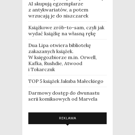
AI skupują egzemplarze
z antykwariatów, a potem
wrzucają je do niszczarek
Książkowe zrób-to-sam, czyli jak
wydać książkę na własną rękę
Dua Lipa otwiera bibliotekę
zakazanych książek.
W księgozbiorze m.in. Orwell,
Kafka, Rushdie, Atwood
i Tokarczuk
TOP 5 książek Jakuba Małeckiego
Darmowy dostęp do dwunastu
serii komiksowych od Marvela
REKLAMA