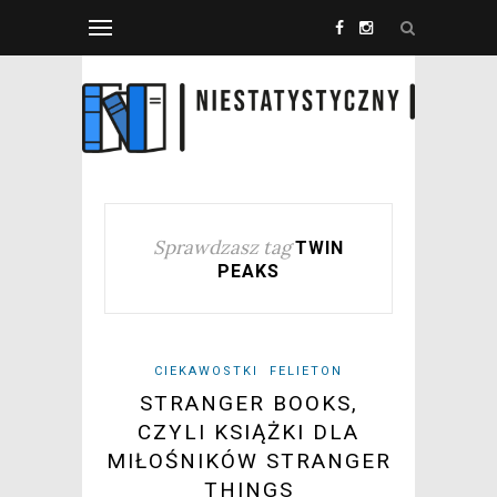
Sprawdzasz tag
TWIN
PEAKS
CIEKAWOSTKI
FELIETON
STRANGER BOOKS,
CZYLI KSIĄŻKI DLA
MIŁOŚNIKÓW STRANGER
THINGS