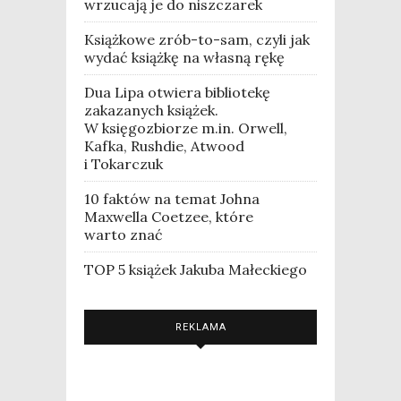
wrzucają je do niszczarek
Książkowe zrób-to-sam, czyli jak
wydać książkę na własną rękę
Dua Lipa otwiera bibliotekę
zakazanych książek.
W księgozbiorze m.in. Orwell,
Kafka, Rushdie, Atwood
i Tokarczuk
10 faktów na temat Johna
Maxwella Coetzee, które
warto znać
TOP 5 książek Jakuba Małeckiego
REKLAMA