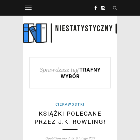
Sprawdzasz tag
TRAFNY
WYBÓR
CIEKAWOSTKI
KSIĄŻKI POLECANE
PRZEZ J.K. ROWLING!
Opublikowano dnia: 6 lutego 2017