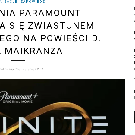
NIZACJE
ZAPOWIEDZI
NIA PARAMOUNT
A SIĘ ZWIASTUNEM
EGO NA POWIEŚCI D.
A MAIKRANZA
likowano dnia: 2 czerwca 2021