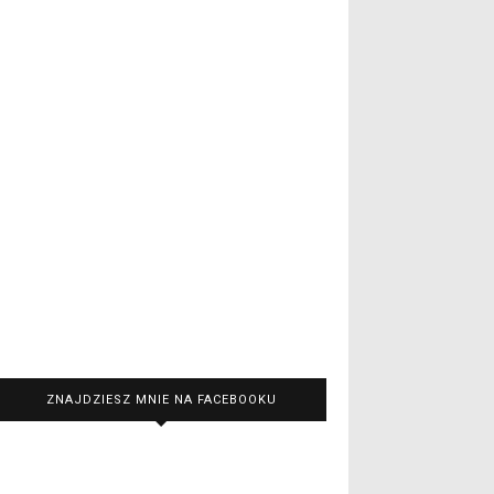
ZNAJDZIESZ MNIE NA FACEBOOKU