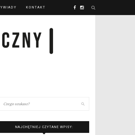
YWIADY
KONTAKT
NAJCHĘTNIEJ CZYTANE WPISY: