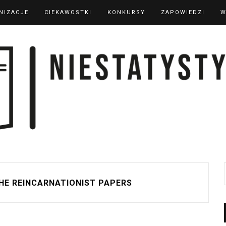
NIZACJE
CIEKAWOSTKI
KONKURSY
ZAPOWIEDZI
W
HE REINCARNATIONIST PAPERS