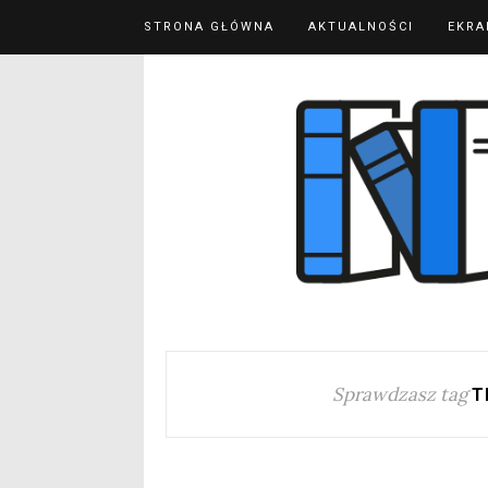
STRONA GŁÓWNA
AKTUALNOŚCI
EKRA
Sprawdzasz tag
T