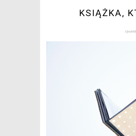
KSIĄŻKA, 
Opublik