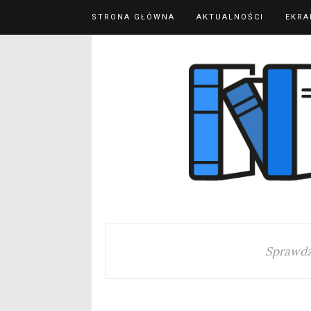
STRONA GŁÓWNA
AKTUALNOŚCI
EKRA
Sprawdz