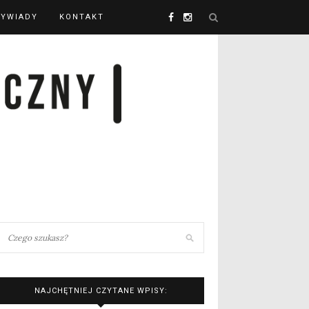
YWIADY
KONTAKT
NAJCHĘTNIEJ CZYTANE WPISY: