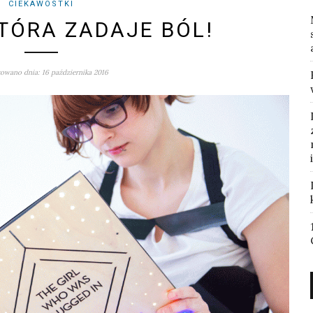
CIEKAWOSTKI
KTÓRA ZADAJE BÓL!
owano dnia: 16 października 2016