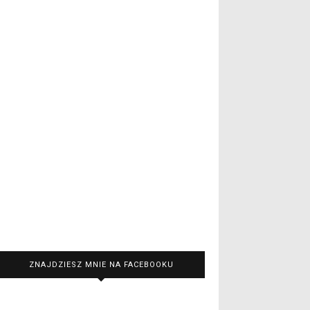
ZNAJDZIESZ MNIE NA FACEBOOKU