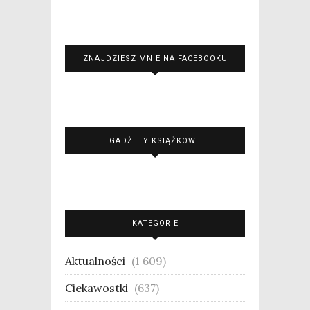
ZNAJDZIESZ MNIE NA FACEBOOKU
GADŻETY KSIĄŻKOWE
KATEGORIE
Aktualności
(1 609)
Ciekawostki
(637)