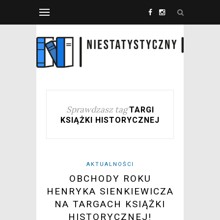
Sprawdzasz tag
TARGI
KSIĄŻKI HISTORYCZNEJ
AKTUALNOŚCI
OBCHODY ROKU
HENRYKA SIENKIEWICZA
NA TARGACH KSIĄŻKI
HISTORYCZNEJ!