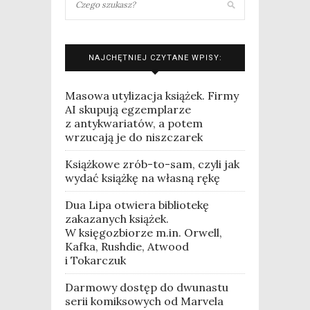
NAJCHĘTNIEJ CZYTANE WPISY:
Masowa utylizacja książek. Firmy
AI skupują egzemplarze
z antykwariatów, a potem
wrzucają je do niszczarek
Książkowe zrób-to-sam, czyli jak
wydać książkę na własną rękę
Dua Lipa otwiera bibliotekę
zakazanych książek.
W księgozbiorze m.in. Orwell,
Kafka, Rushdie, Atwood
i Tokarczuk
Darmowy dostęp do dwunastu
serii komiksowych od Marvela