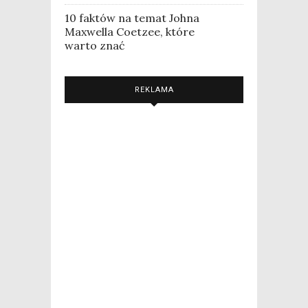
10 faktów na temat Johna
Maxwella Coetzee, które
warto znać
REKLAMA