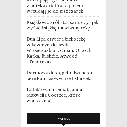
z antykwariatów, a potem
wrzucają je do niszczarek
Książkowe zrób-to-sam, czyli jak
wydać książkę na własną rękę
Dua Lipa otwiera bibliotekę
zakazanych książek.
W księgozbiorze m.in. Orwell,
Kafka, Rushdie, Atwood
i Tokarczuk
Darmowy dostęp do dwunastu
serii komiksowych od Marvela
10 faktów na temat Johna
Maxwella Coetzee, które
warto znać
REKLAMA