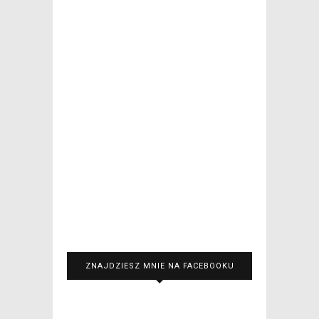
ZNAJDZIESZ MNIE NA FACEBOOKU