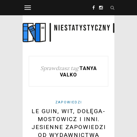
Sprawdzasz tag
TANYA
VALKO
ZAPOWIEDZI
LE GUIN, WIT, DOŁĘGA-
MOSTOWICZ I INNI.
JESIENNE ZAPOWIEDZI
OD WYDAWNICTWA