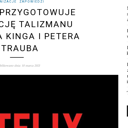
NIZACJE
ZAPOWIEDZI
 PRZYGOTOWUJE
CJĘ TALIZMANU
 KINGA I PETERA
STRAUBA
likowano dnia: 10 marca 2021