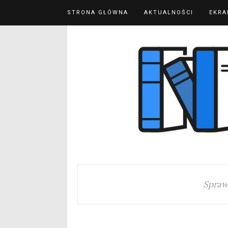
STRONA GŁÓWNA
AKTUALNOŚCI
EKRA
Spraw