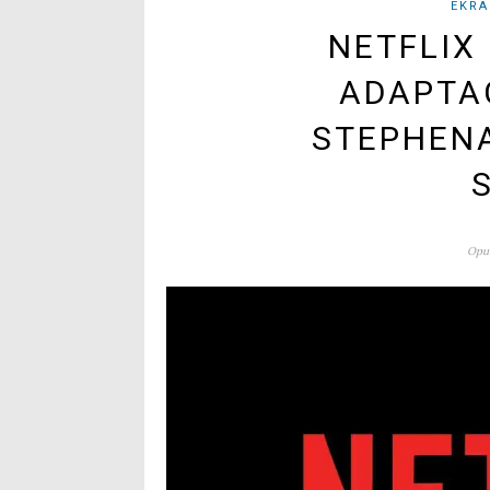
EKRA
NETFLIX
ADAPTA
STEPHENA
Opub