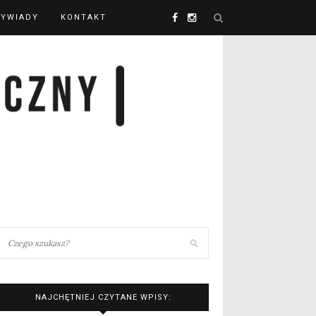
YWIADY
KONTAKT
NAJCHĘTNIEJ CZYTANE WPISY: