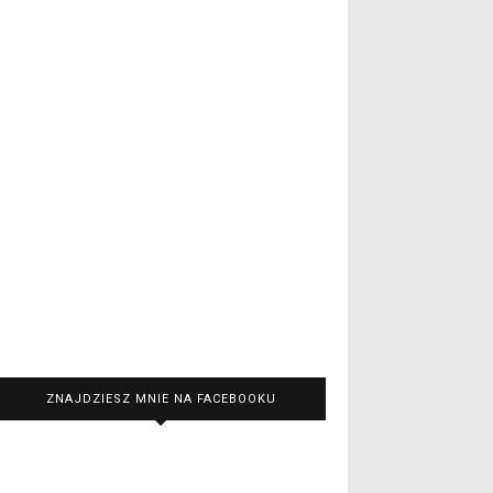
ZNAJDZIESZ MNIE NA FACEBOOKU