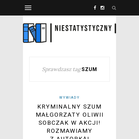
Sprawdzasz tag
SZUM
WYWIADY
KRYMINALNY SZUM
MAŁGORZATY OLIWII
SOBCZAK W AKCJI!
ROZMAWIAMY
Z AUTORKĄ!