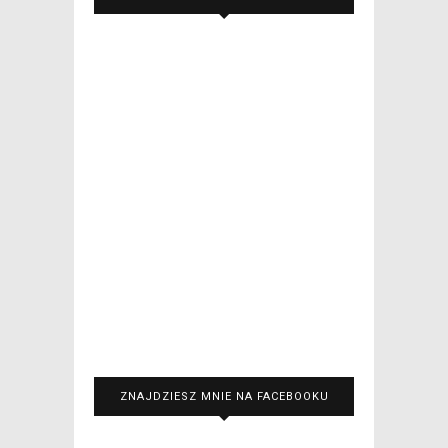
ZNAJDZIESZ MNIE NA FACEBOOKU