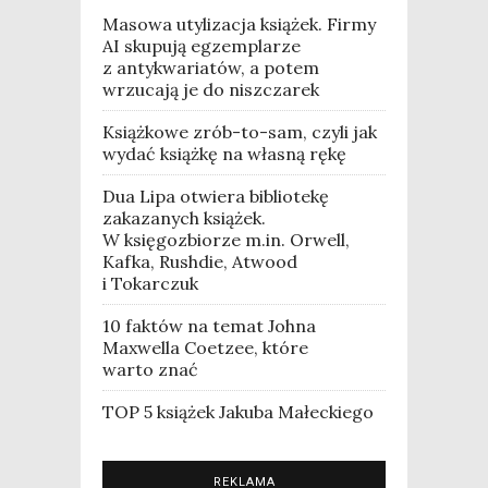
Masowa utylizacja książek. Firmy
AI skupują egzemplarze
z antykwariatów, a potem
wrzucają je do niszczarek
Książkowe zrób-to-sam, czyli jak
wydać książkę na własną rękę
Dua Lipa otwiera bibliotekę
zakazanych książek.
W księgozbiorze m.in. Orwell,
Kafka, Rushdie, Atwood
i Tokarczuk
10 faktów na temat Johna
Maxwella Coetzee, które
warto znać
TOP 5 książek Jakuba Małeckiego
REKLAMA