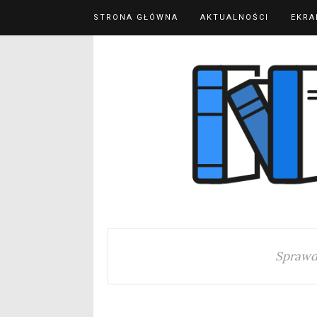
STRONA GŁÓWNA
AKTUALNOŚCI
EKRA
Sprawd