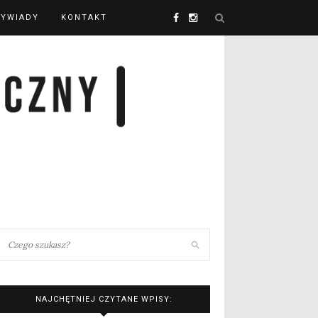
YWIADY
KONTAKT
NAJCHĘTNIEJ CZYTANE WPISY: