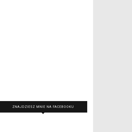
ZNAJDZIESZ MNIE NA FACEBOOKU