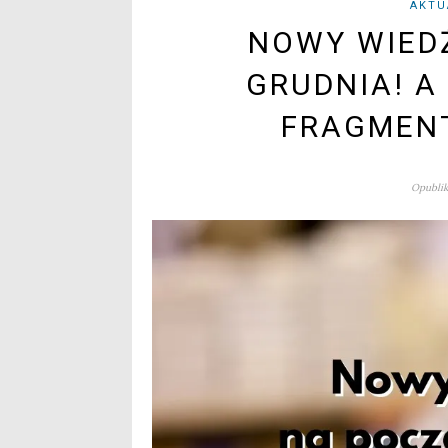
AKTU
NOWY WIED
GRUDNIA! A
FRAGMENT
Opublik