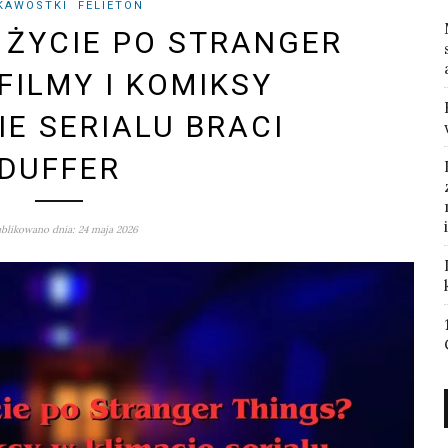
KAWOSTKI
FELIETON
E ŻYCIE PO STRANGER
FILMY I KOMIKSY
IE SERIALU BRACI
DUFFER
blikowano dnia: 24 maja 2026