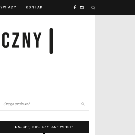
YWIADY
KONTAKT
NAJCHĘTNIEJ CZYTANE WPISY: