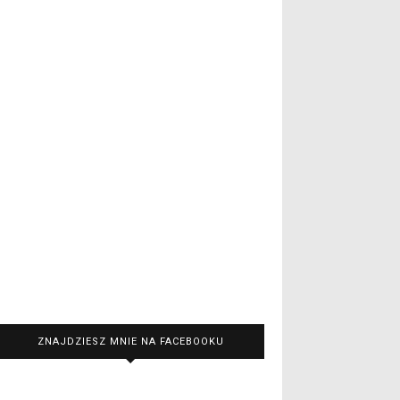
ZNAJDZIESZ MNIE NA FACEBOOKU