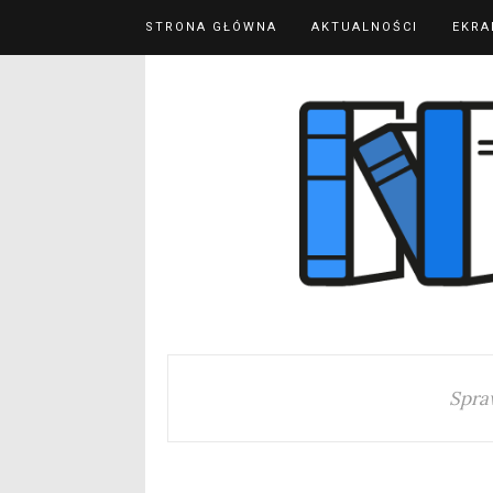
STRONA GŁÓWNA
AKTUALNOŚCI
EKRA
Spra