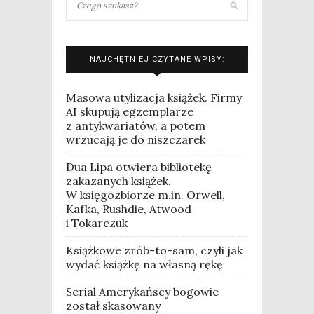
NAJCHĘTNIEJ CZYTANE WPISY:
Masowa utylizacja książek. Firmy
AI skupują egzemplarze
z antykwariatów, a potem
wrzucają je do niszczarek
Dua Lipa otwiera bibliotekę
zakazanych książek.
W księgozbiorze m.in. Orwell,
Kafka, Rushdie, Atwood
i Tokarczuk
Książkowe zrób-to-sam, czyli jak
wydać książkę na własną rękę
Serial Amerykańscy bogowie
został skasowany