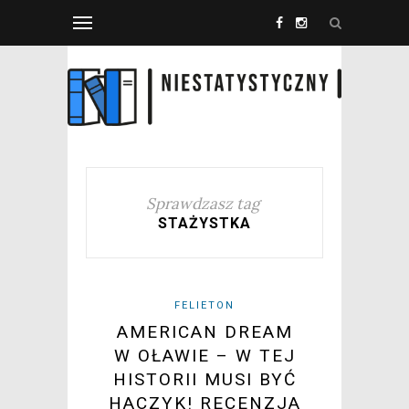
Sprawdzasz tag
STAŻYSTKA
FELIETON
AMERICAN DREAM
W OŁAWIE – W TEJ
HISTORII MUSI BYĆ
HACZYK! RECENZJA