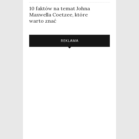
10 faktów na temat Johna
Maxwella Coetzee, które
warto znać
REKLAMA