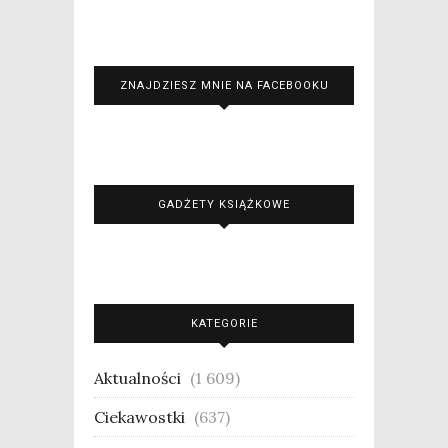
ZNAJDZIESZ MNIE NA FACEBOOKU
GADŻETY KSIĄŻKOWE
KATEGORIE
Aktualności
(1 609)
Ciekawostki
(637)