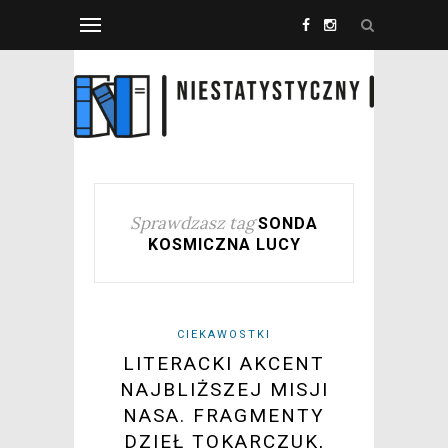
Sprawdzasz tag
SONDA
KOSMICZNA LUCY
CIEKAWOSTKI
LITERACKI AKCENT
NAJBLIŻSZEJ MISJI
NASA. FRAGMENTY
DZIEŁ TOKARCZUK,