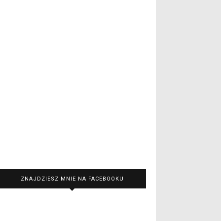
ZNAJDZIESZ MNIE NA FACEBOOKU