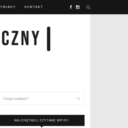
YWIADY
KONTAKT
NAJCHĘTNIEJ CZYTANE WPISY: