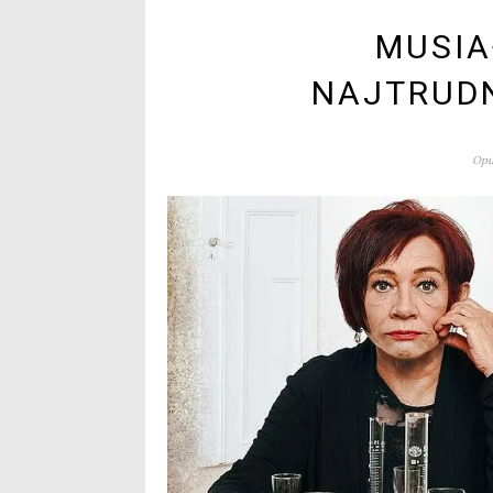
MUSIA
NAJTRUDN
Opu