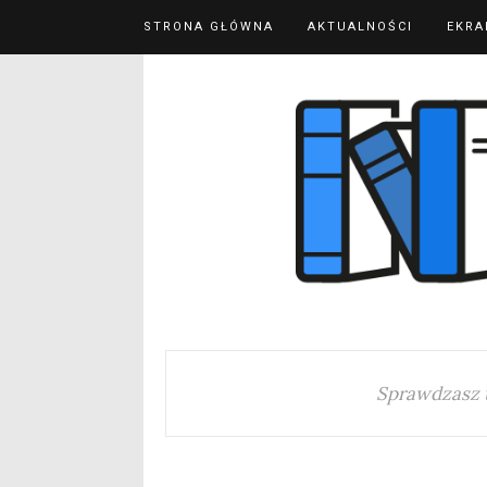
STRONA GŁÓWNA
AKTUALNOŚCI
EKRA
Sprawdzasz 