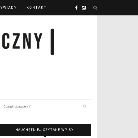
YWIADY
KONTAKT
NAJCHĘTNIEJ CZYTANE WPISY: