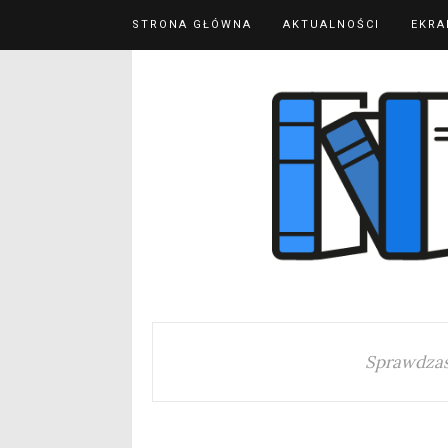
STRONA GŁÓWNA
AKTUALNOŚCI
EKRA
Sprawdzas