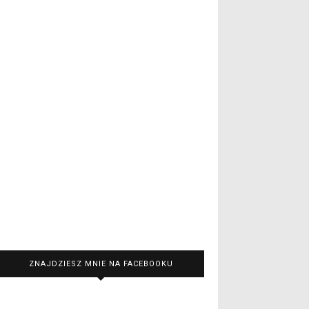
ZNAJDZIESZ MNIE NA FACEBOOKU