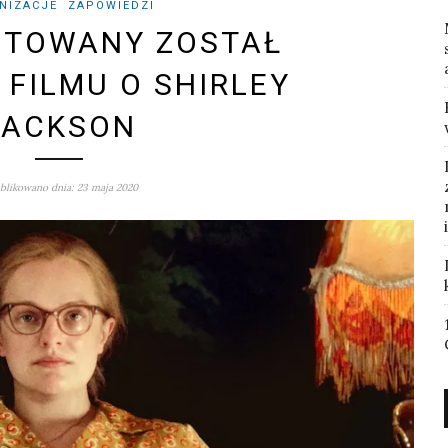
NIZACJE
ZAPOWIEDZI
NTOWANY ZOSTAŁ
 FILMU O SHIRLEY
JACKSON
blikowano dnia: 23 maja 2020