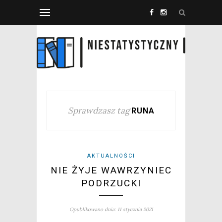
Sprawdzasz tag
RUNA
AKTUALNOŚCI
NIE ŻYJE WAWRZYNIEC
PODRZUCKI
Opublikowano dnia: 11 stycznia 2021