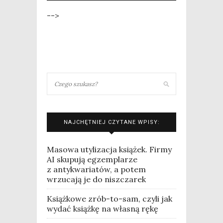
-->
NAJCHĘTNIEJ CZYTANE WPISY:
Masowa utylizacja książek. Firmy
AI skupują egzemplarze
z antykwariatów, a potem
wrzucają je do niszczarek
Książkowe zrób-to-sam, czyli jak
wydać książkę na własną rękę