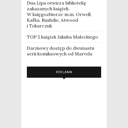
Dua Lipa otwiera bibliotekę
zakazanych książek.
W księgozbiorze m.in. Orwell,
Kafka, Rushdie, Atwood
i Tokarczuk
TOP 5 książek Jakuba Małeckiego
Darmowy dostęp do dwunastu
serii komiksowych od Marvela
REKLAMA