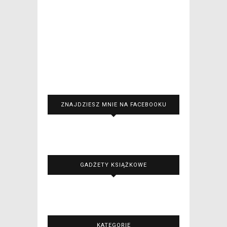
ZNAJDZIESZ MNIE NA FACEBOOKU
GADŻETY KSIĄŻKOWE
KATEGORIE