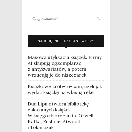
NAJCHĘTNIEJ CZYTANE WPISY:
Masowa utylizacja książek. Firmy
AI skupują egzemplarze
z antykwariatów, a potem
wrzucają je do niszczarek
Książkowe zrób-to-sam, czyli jak
wydać książkę na własną rękę
Dua Lipa otwiera bibliotekę
zakazanych książek.
W księgozbiorze m.in. Orwell,
Kafka, Rushdie, Atwood
i Tokarczuk