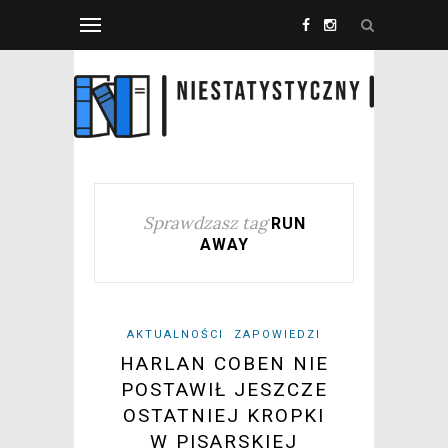
Sprawdzasz tag
RUN
AWAY
AKTUALNOŚCI
ZAPOWIEDZI
HARLAN COBEN NIE
POSTAWIŁ JESZCZE
OSTATNIEJ KROPKI
W PISARSKIEJ