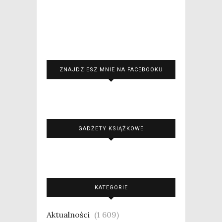
ZNAJDZIESZ MNIE NA FACEBOOKU
GADŻETY KSIĄŻKOWE
KATEGORIE
Aktualności
(1 609)