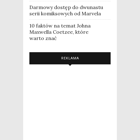
Darmowy dostęp do dwunastu
serii komiksowych od Marvela
10 faktów na temat Johna
Maxwella Coetzee, które
warto znać
REKLAMA