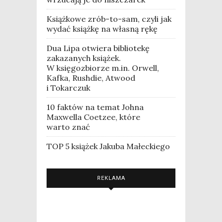
Książkowe zrób-to-sam, czyli jak
wydać książkę na własną rękę
Dua Lipa otwiera bibliotekę
zakazanych książek.
W księgozbiorze m.in. Orwell,
Kafka, Rushdie, Atwood
i Tokarczuk
10 faktów na temat Johna
Maxwella Coetzee, które
warto znać
TOP 5 książek Jakuba Małeckiego
REKLAMA