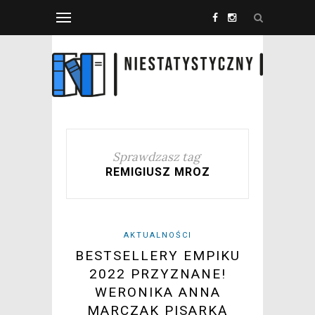
Sprawdzasz tag
REMIGIUSZ MROZ
AKTUALNOŚCI
BESTSELLERY EMPIKU
2022 PRZYZNANE!
WERONIKA ANNA
MARCZAK PISARKĄ