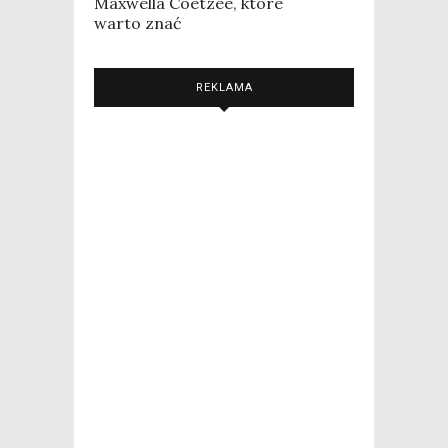
Maxwella Coetzee, które
warto znać
REKLAMA