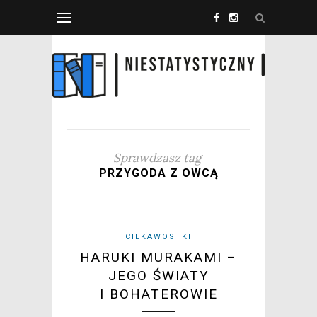
Sprawdzasz tag
PRZYGODA Z OWCĄ
CIEKAWOSTKI
HARUKI MURAKAMI –
JEGO ŚWIATY
I BOHATEROWIE