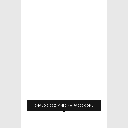
ZNAJDZIESZ MNIE NA FACEBOOKU