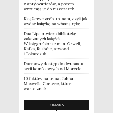
z antykwariatów, a potem
wrzucają je do niszczarek
Książkowe zrób-to-sam, czyli jak
wydać książkę na własną rękę
Dua Lipa otwiera bibliotekę
zakazanych książek.
W księgozbiorze m.in. Orwell,
Kafka, Rushdie, Atwood
i Tokarczuk
Darmowy dostęp do dwunastu
serii komiksowych od Marvela
10 faktów na temat Johna
Maxwella Coetzee, które
warto znać
REKLAMA