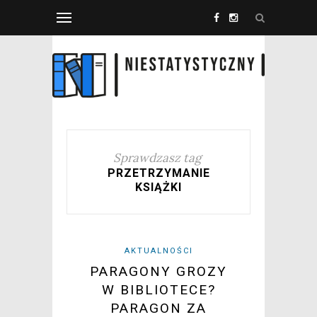
Sprawdzasz tag
PRZETRZYMANIE
KSIĄŻKI
AKTUALNOŚCI
PARAGONY GROZY
W BIBLIOTECE?
PARAGON ZA