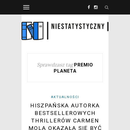
Sprawdzasz tag
PREMIO
PLANETA
AKTUALNOŚCI
HISZPAŃSKA AUTORKA
BESTSELLEROWYCH
THRILLERÓW CARMEN
MOLA OKAZAŁA SIĘ BYĆ