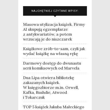
NAJCHĘTNIEJ CZYTANE WPISY:
Masowa utylizacja książek. Firmy
AI skupują egzemplarze
z antykwariatów, a potem
wrzucają je do niszczarek
Książkowe zrób-to-sam, czyli jak
wydać książkę na własną rękę
Darmowy dostęp do dwunastu
serii komiksowych od Marvela
Dua Lipa otwiera bibliotekę
zakazanych książek.
W księgozbiorze m.in. Orwell,
Kafka, Rushdie, Atwood
i Tokarczuk
TOP 5 książek Jakuba Małeckiego