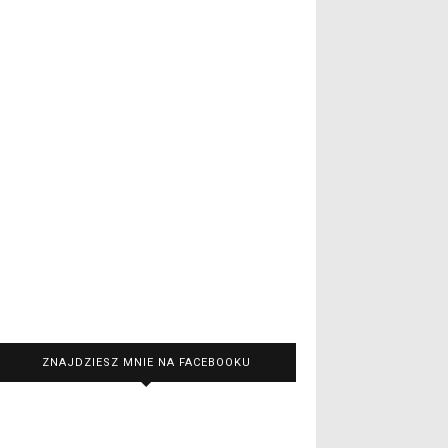
ZNAJDZIESZ MNIE NA FACEBOOKU