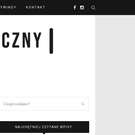
YWIADY
KONTAKT
NAJCHĘTNIEJ CZYTANE WPISY: