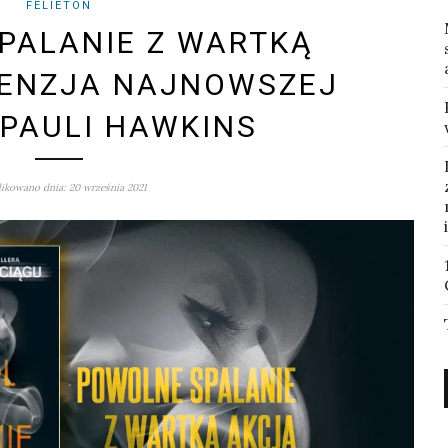
FELIETON
PALANIE Z WARTKĄ
CENZJA NAJNOWSZEJ
 PAULI HAWKINS
ikowano dnia: 20 września 2021