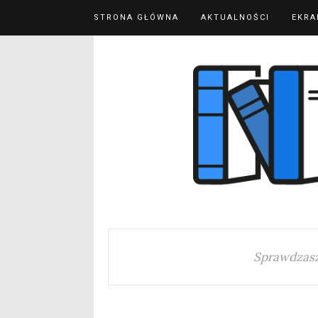
STRONA GŁÓWNA
AKTUALNOŚCI
EKRA
Sprawdzasz