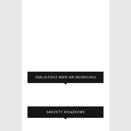
ZNAJDZIESZ MNIE NA FACEBOOKU
GADŻETY KSIĄŻKOWE