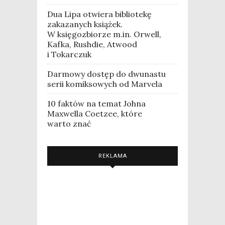
Dua Lipa otwiera bibliotekę
zakazanych książek.
W księgozbiorze m.in. Orwell,
Kafka, Rushdie, Atwood
i Tokarczuk
Darmowy dostęp do dwunastu
serii komiksowych od Marvela
10 faktów na temat Johna
Maxwella Coetzee, które
warto znać
REKLAMA