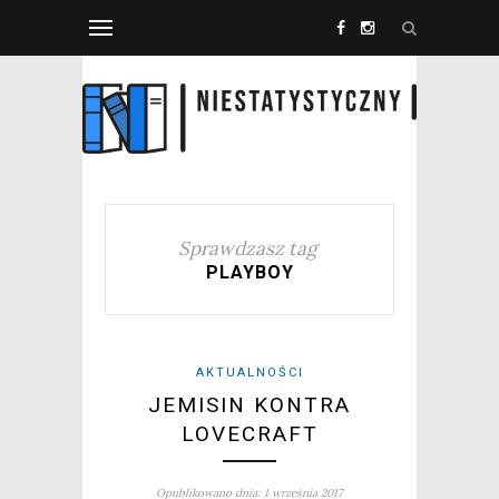
Sprawdzasz tag
PLAYBOY
AKTUALNOŚCI
JEMISIN KONTRA
LOVECRAFT
Opublikowano dnia: 1 września 2017