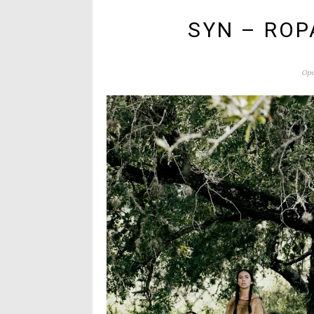
SYN – ROP
Opu