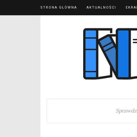
STRONA GŁÓWNA
AKTUALNOŚCI
EKRA
Sprawdz