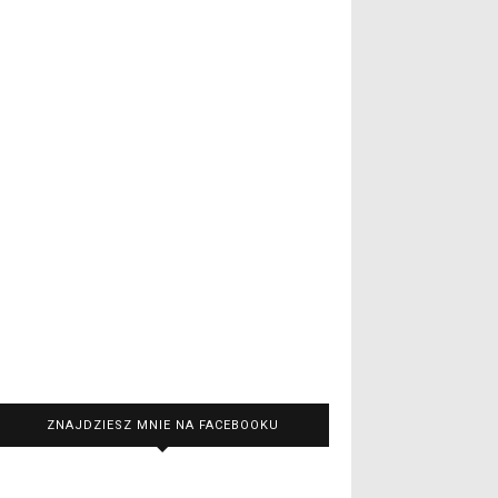
ZNAJDZIESZ MNIE NA FACEBOOKU