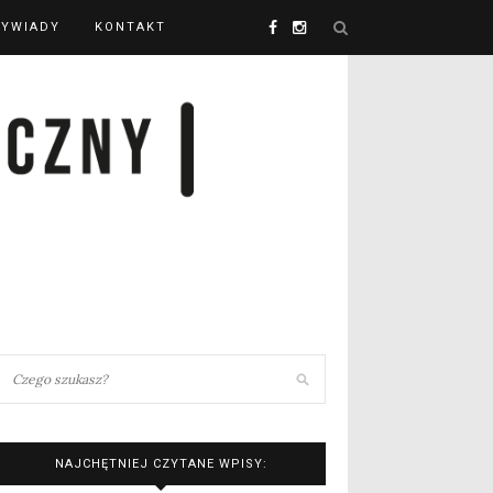
YWIADY
KONTAKT
NAJCHĘTNIEJ CZYTANE WPISY: