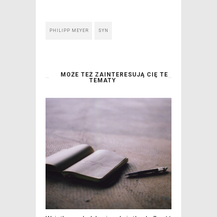
PHILIPP MEYER
SYN
MOŻE TEŻ ZAINTERESUJĄ CIĘ TE
TEMATY