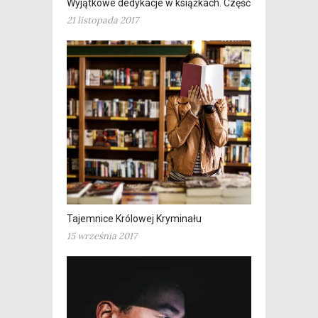
Wyjątkowe dedykacje w książkach. Część 2
21 listopada 2017
Tajemnice Królowej Kryminału
15 września 2017