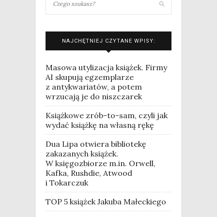
NAJCHĘTNIEJ CZYTANE WPISY:
Masowa utylizacja książek. Firmy
AI skupują egzemplarze
z antykwariatów, a potem
wrzucają je do niszczarek
Książkowe zrób-to-sam, czyli jak
wydać książkę na własną rękę
Dua Lipa otwiera bibliotekę
zakazanych książek.
W księgozbiorze m.in. Orwell,
Kafka, Rushdie, Atwood
i Tokarczuk
TOP 5 książek Jakuba Małeckiego