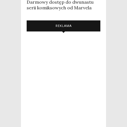
Darmowy dostęp do dwunastu
serii komiksowych od Marvela
REKLAMA