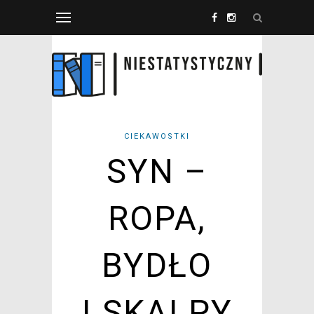
CIEKAWOSTKI
SYN –
ROPA,
BYDŁO
I SKALPY