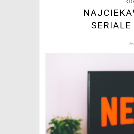
CIE
NAJCIEKA
SERIALE
Opu