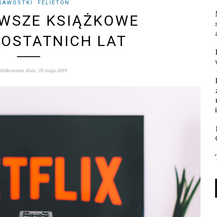
KAWOSTKI
FELIETON
WSZE KSIĄŻKOWE
 OSTATNICH LAT
blikowano dnia: 29 maja 2019