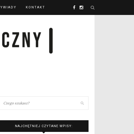
YWIADY
KONTAKT
NAJCHĘTNIEJ CZYTANE WPISY: