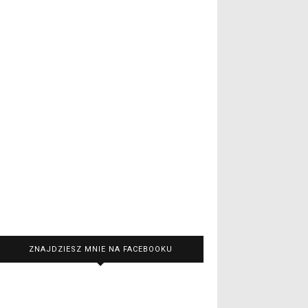
ZNAJDZIESZ MNIE NA FACEBOOKU