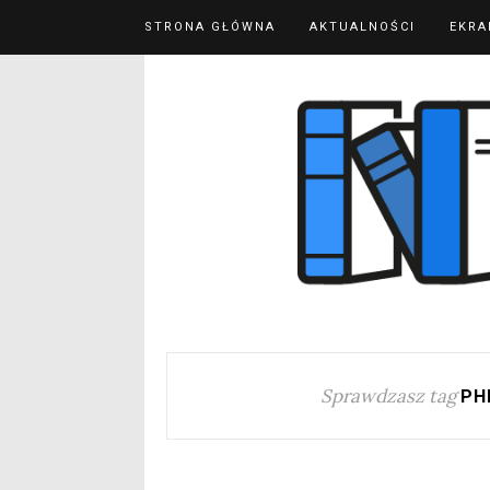
STRONA GŁÓWNA
AKTUALNOŚCI
EKRA
Sprawdzasz tag
PH