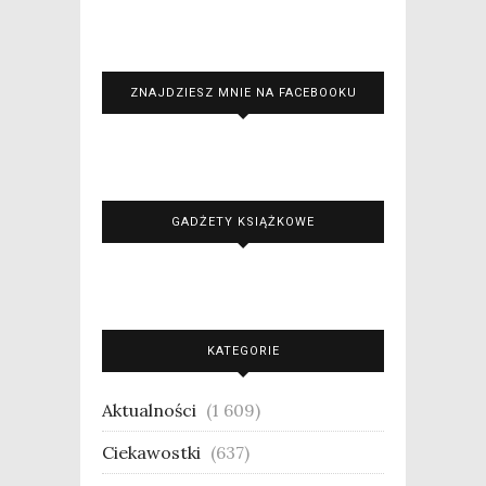
ZNAJDZIESZ MNIE NA FACEBOOKU
GADŻETY KSIĄŻKOWE
KATEGORIE
Aktualności
(1 609)
Ciekawostki
(637)