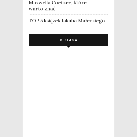
Maxwella Coetzee, które
warto znać
TOP 5 książek Jakuba Małeckiego
REKLAMA