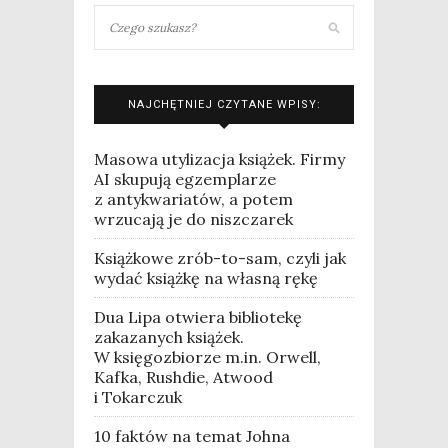
NAJCHĘTNIEJ CZYTANE WPISY:
Masowa utylizacja książek. Firmy
AI skupują egzemplarze
z antykwariatów, a potem
wrzucają je do niszczarek
Książkowe zrób-to-sam, czyli jak
wydać książkę na własną rękę
Dua Lipa otwiera bibliotekę
zakazanych książek.
W księgozbiorze m.in. Orwell,
Kafka, Rushdie, Atwood
i Tokarczuk
10 faktów na temat Johna