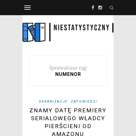
Sprawdzasz tag
NUMENOR
EKRANIZACJE
ZAPOWIEDZI
ZNAMY DATĘ PREMIERY
SERIALOWEGO WŁADCY
PIERŚCIENI OD
AMAZONU