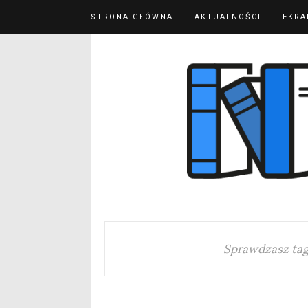
STRONA GŁÓWNA
AKTUALNOŚCI
EKRA
Sprawdzasz ta