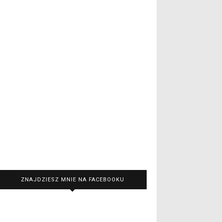
ZNAJDZIESZ MNIE NA FACEBOOKU