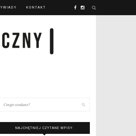
YWIADY
KONTAKT
NAJCHĘTNIEJ CZYTANE WPISY: