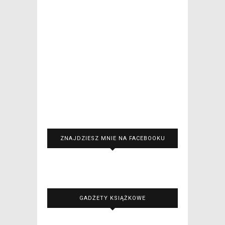
ZNAJDZIESZ MNIE NA FACEBOOKU
GADŻETY KSIĄŻKOWE