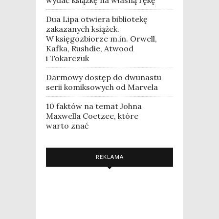
Dua Lipa otwiera bibliotekę
zakazanych książek.
W księgozbiorze m.in. Orwell,
Kafka, Rushdie, Atwood
i Tokarczuk
Darmowy dostęp do dwunastu
serii komiksowych od Marvela
10 faktów na temat Johna
Maxwella Coetzee, które
warto znać
REKLAMA