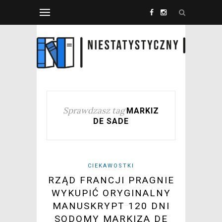
Sprawdzasz tag
MARKIZ
DE SADE
CIEKAWOSTKI
RZĄD FRANCJI PRAGNIE
WYKUPIĆ ORYGINALNY
MANUSKRYPT 120 DNI
SODOMY MARKIZA DE