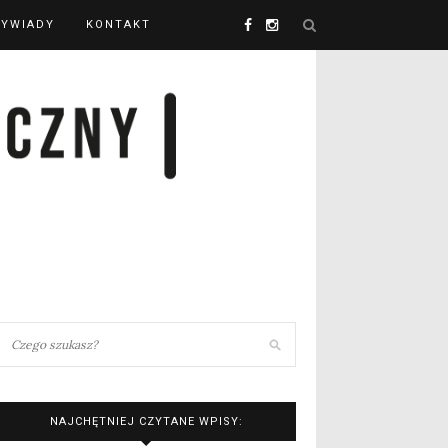
YWIADY
KONTAKT
NAJCHĘTNIEJ CZYTANE WPISY: