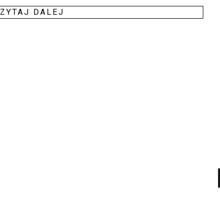
ZY­TAJ DALEJ