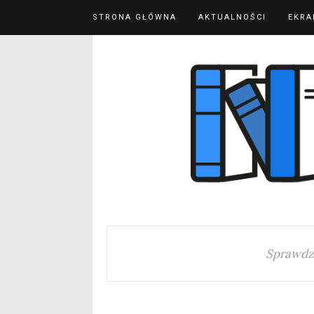
STRONA GŁÓWNA
AKTUALNOŚCI
EKRA
Sprawdz