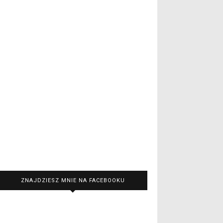
ZNAJDZIESZ MNIE NA FACEBOOKU