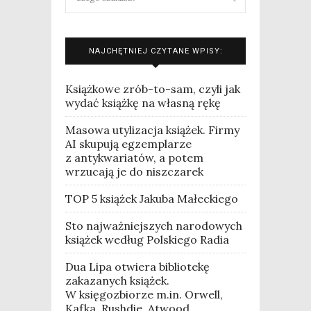
NAJCHĘTNIEJ CZYTANE WPISY:
Książkowe zrób-to-sam, czyli jak
wydać książkę na własną rękę
Masowa utylizacja książek. Firmy
AI skupują egzemplarze
z antykwariatów, a potem
wrzucają je do niszczarek
TOP 5 książek Jakuba Małeckiego
Sto najważniejszych narodowych
książek według Polskiego Radia
Dua Lipa otwiera bibliotekę
zakazanych książek.
W księgozbiorze m.in. Orwell,
Kafka, Rushdie, Atwood