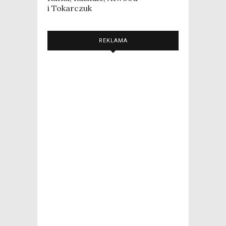
i Tokarczuk
REKLAMA