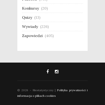
Konkursy
(20)
Quizy
(13)
Wywiady
(226)
Zapowiedzi
(405)
© 2026 - Niestatystyczny |
Polityka prywatności i
informacja o plikach cookies