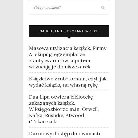
NAJCHĘTNIEJ CZYTANE WPISY:
Masowa utylizacja książek. Firmy
AI skupują egzemplarze
z antykwariatów, a potem
wrzucają je do niszczarek
Książkowe zrób-to-sam, czyli jak
wydać książkę na własną rękę
Dua Lipa otwiera bibliotekę
zakazanych książek.
W księgozbiorze m.in. Orwell,
Kafka, Rushdie, Atwood
i Tokarczuk
Darmowy dostęp do dwunastu