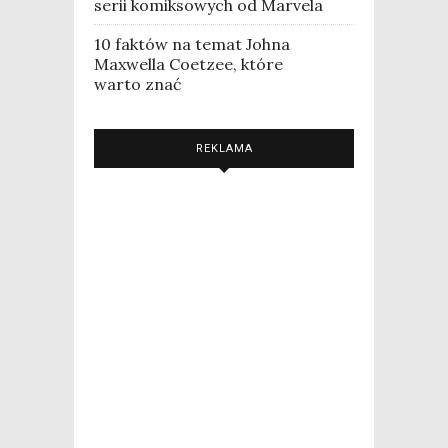
serii komiksowych od Marvela
10 faktów na temat Johna
Maxwella Coetzee, które
warto znać
REKLAMA