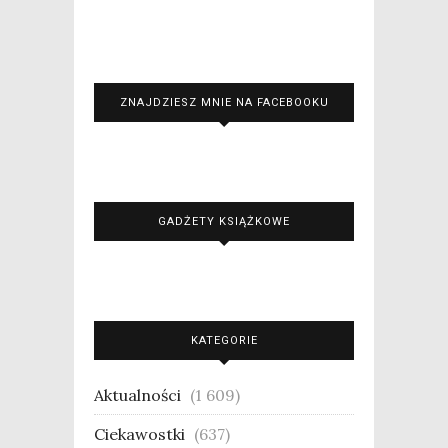
ZNAJDZIESZ MNIE NA FACEBOOKU
GADŻETY KSIĄŻKOWE
KATEGORIE
Aktualności
(1 609)
Ciekawostki
(637)