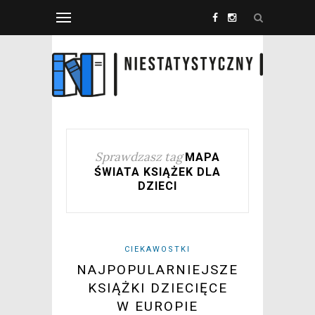
Sprawdzasz tag
MAPA
ŚWIATA KSIĄŻEK DLA
DZIECI
CIEKAWOSTKI
NAJPOPULARNIEJSZE
KSIĄŻKI DZIECIĘCE
W EUROPIE