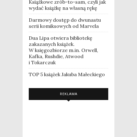
Książkowe zrób-to-sam, czyli jak
wydać książkę na własną rękę
Darmowy dostęp do dwunastu
serii komiksowych od Marvela
Dua Lipa otwiera bibliotekę
zakazanych książek.
W księgozbiorze m.in. Orwell,
Kafka, Rushdie, Atwood
i Tokarczuk
TOP 5 książek Jakuba Małeckiego
REKLAMA