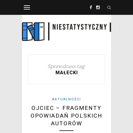
Sprawdzasz tag
MAŁECKI
AKTUALNOŚCI
OJCIEC – FRAGMENTY
OPOWIADAŃ POLSKICH
AUTORÓW