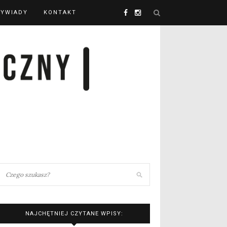
YWIADY
KONTAKT
NAJCHĘTNIEJ CZYTANE WPISY: