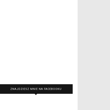
ZNAJDZIESZ MNIE NA FACEBOOKU