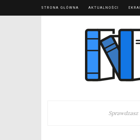
STRONA GŁÓWNA
AKTUALNOŚCI
EKRA
Sprawdzasz 