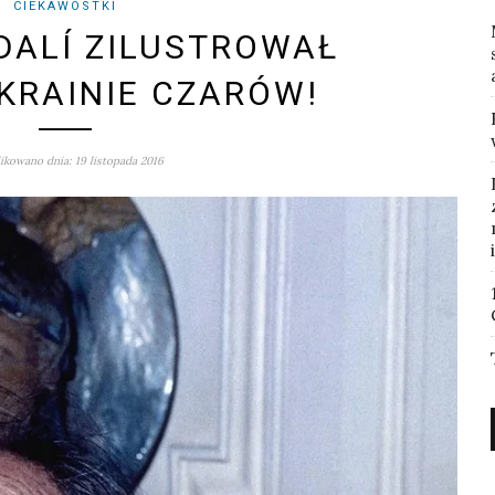
CIEKAWOSTKI
DALÍ ZILUSTROWAŁ
 KRAINIE CZARÓW!
kowano dnia: 19 listopada 2016