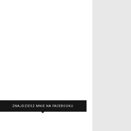
ZNAJDZIESZ MNIE NA FACEBOOKU