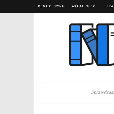
STRONA GŁÓWNA
AKTUALNOŚCI
EKRA
Sprawdzasz