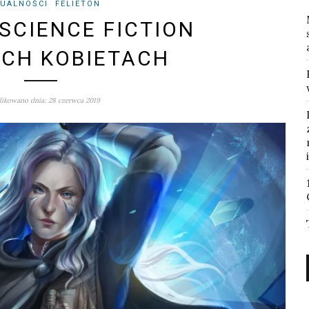
UALNOŚCI
FELIETON
 SCIENCE FICTION
YCH KOBIETACH
ikowano dnia: 28 czerwca 2019