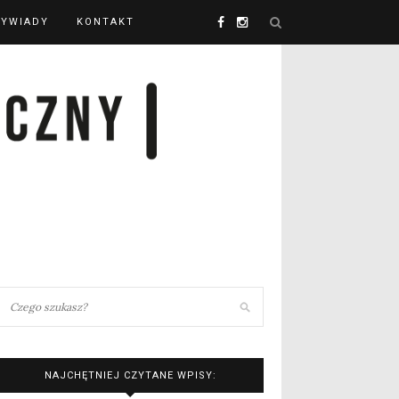
YWIADY
KONTAKT
NAJCHĘTNIEJ CZYTANE WPISY: