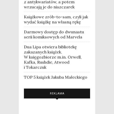
z antykwariatów, a potem
wrzucają je do niszczarek
Książkowe zrób-to-sam, czyli jak
wydać książkę na własną rękę
Darmowy dostęp do dwunastu
serii komiksowych od Marvela
Dua Lipa otwiera bibliotekę
zakazanych książek.
W księgozbiorze m.in. Orwell,
Kafka, Rushdie, Atwood
i Tokarczuk
TOP 5 książek Jakuba Małeckiego
REKLAMA