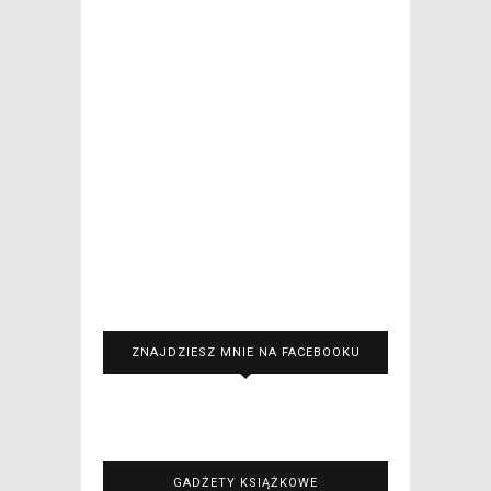
ZNAJDZIESZ MNIE NA FACEBOOKU
GADŻETY KSIĄŻKOWE