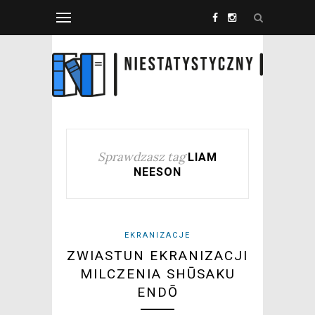
Sprawdzasz tag
LIAM
NEESON
EKRANIZACJE
ZWIASTUN EKRANIZACJI
MILCZENIA SHŪSAKU
ENDŌ