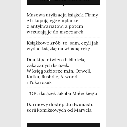
Masowa utylizacja książek. Firmy
AI skupują egzemplarze
z antykwariatów, a potem
wrzucają je do niszczarek
Książkowe zrób-to-sam, czyli jak
wydać książkę na własną rękę
Dua Lipa otwiera bibliotekę
zakazanych książek.
W księgozbiorze m.in. Orwell,
Kafka, Rushdie, Atwood
i Tokarczuk
TOP 5 książek Jakuba Małeckiego
Darmowy dostęp do dwunastu
serii komiksowych od Marvela