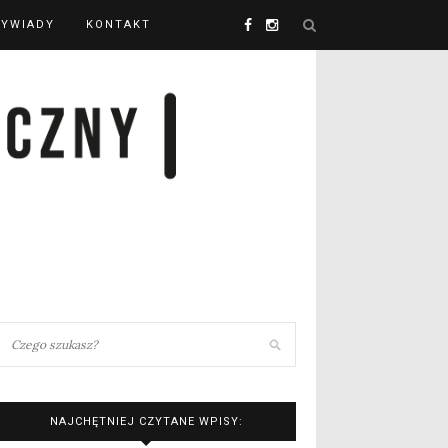
YWIADY
KONTAKT
NAJCHĘTNIEJ CZYTANE WPISY: