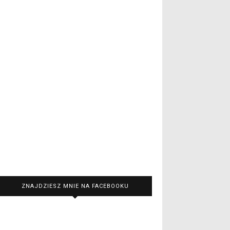
ZNAJDZIESZ MNIE NA FACEBOOKU