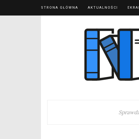
STRONA GŁÓWNA
AKTUALNOŚCI
EKRA
Sprawdz