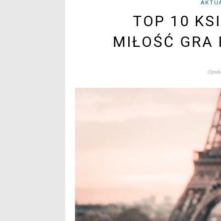
AKTU
TOP 10 KS
MIŁOŚĆ GRA 
Opubl