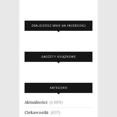
ZNAJDZIESZ MNIE NA FACEBOOKU
GADŻETY KSIĄŻKOWE
KATEGORIE
Aktualności
(1 609)
Ciekawostki
(637)