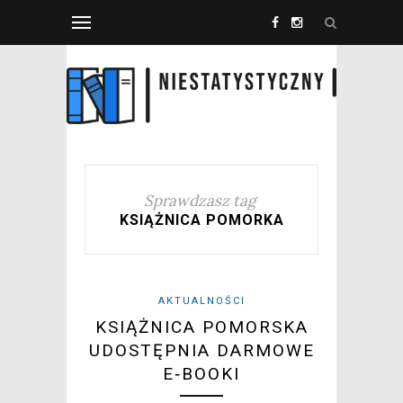
Sprawdzasz tag
KSIĄŻNICA POMORKA
AKTUALNOŚCI
KSIĄŻNICA POMORSKA
UDOSTĘPNIA DARMOWE
E‑BOOKI