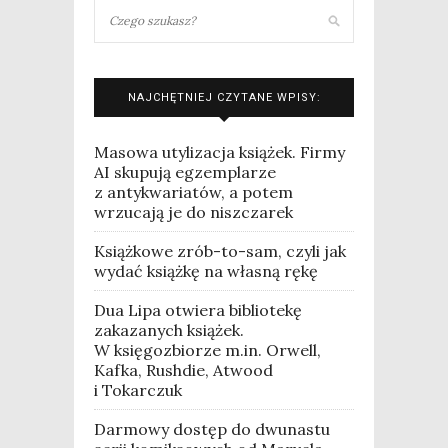
NAJCHĘTNIEJ CZYTANE WPISY:
Masowa utylizacja książek. Firmy
AI skupują egzemplarze
z antykwariatów, a potem
wrzucają je do niszczarek
Książkowe zrób-to-sam, czyli jak
wydać książkę na własną rękę
Dua Lipa otwiera bibliotekę
zakazanych książek.
W księgozbiorze m.in. Orwell,
Kafka, Rushdie, Atwood
i Tokarczuk
Darmowy dostęp do dwunastu