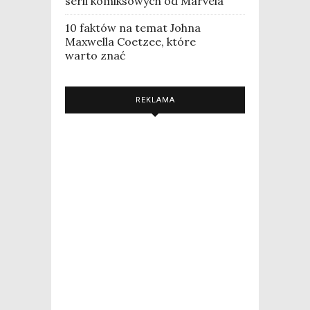
serii komiksowych od Marvela
10 faktów na temat Johna
Maxwella Coetzee, które
warto znać
REKLAMA