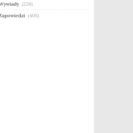
Wywiady
(226)
Zapowiedzi
(405)