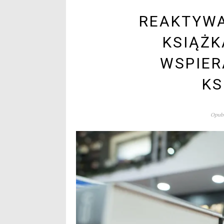
REAKTYWA
KSIĄŻK
WSPIER
KS
Opubl