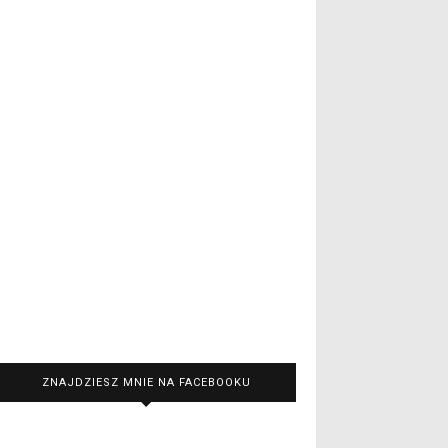
ZNAJDZIESZ MNIE NA FACEBOOKU