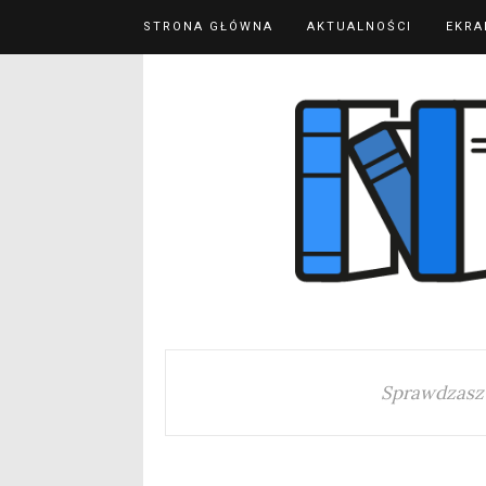
STRONA GŁÓWNA
AKTUALNOŚCI
EKRA
Sprawdzasz