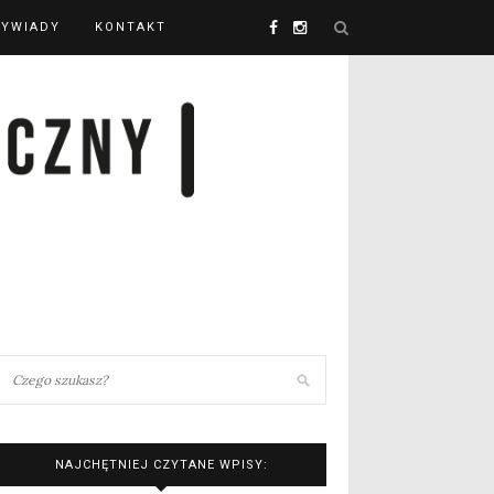
YWIADY
KONTAKT
NAJCHĘTNIEJ CZYTANE WPISY: