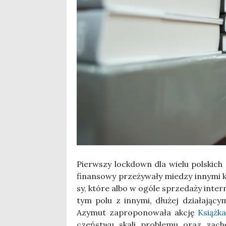
Pierw­szy lock­down dla wie­lu pol­skich 
finan­so­wy prze­ży­wa­ły mie­dzy inny­mi 
sy, któ­re albo w ogó­le sprze­da­ży inter
tym polu z inny­mi, dłu­żej dzia­ła­ją­
Azy­mut zapro­po­no­wa­ła akcję
Książ­ka
czeń­stwu ska­li pro­ble­mu oraz zachę­